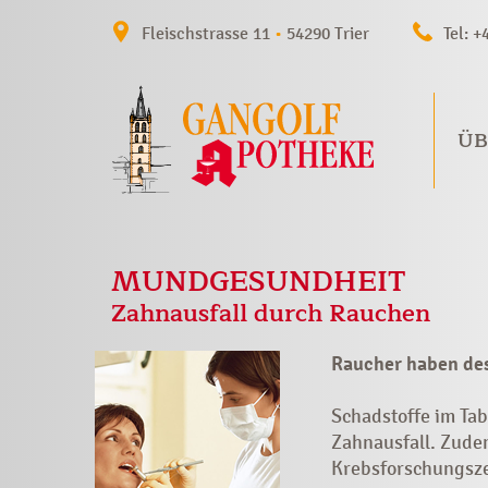
Fleischstrasse 11
•
54290 Trier
Tel: +
ÜB
MUNDGESUNDHEIT
Zahnausfall durch Rauchen
Raucher haben desh
Schadstoffe im Tab
Zahnausfall. Zude
Krebsforschungsze