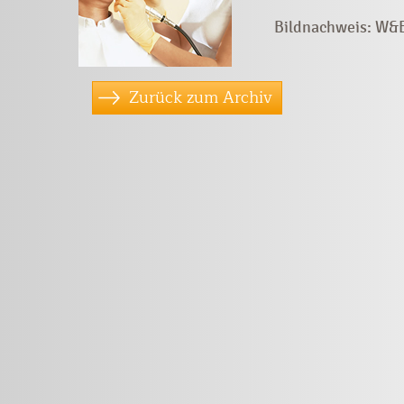
Bildnachweis: W&B
Zurück zum Archiv