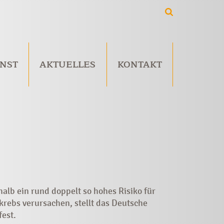
NST
AKTUELLES
KONTAKT
lb ein rund doppelt so hohes Risiko für
rebs verursachen, stellt das Deutsche
est.