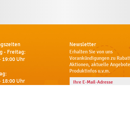
gszeiten
Newsletter
 - Freitag:
Erhalten Sie von uns
Vorankündigungen zu Rabat
- 19:00 Uhr
Aktionen, aktuelle Angebote
Produktinfos u.v.m.
ag:
- 18:00 Uhr
Name
 Sie uns
Notdienst
AGB
Datenschut