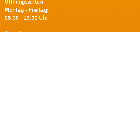
Öffnungszeiten
Montag - Freitag:
08:00 - 19:00 Uhr
Samstag:
09:00 - 18:00 Uhr
Newsletter
Erhalten Sie von uns Vorankündigungen zu Rabatt-
Aktionen, aktuelle Angebote, Produktinfos u.v.m.
Name