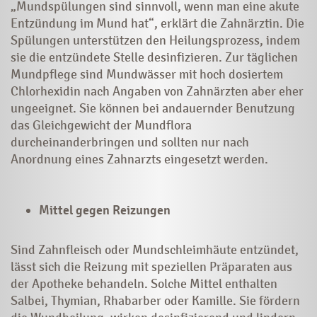
„Mundspülungen sind sinnvoll, wenn man eine akute
Entzündung im Mund hat“, erklärt die Zahnärztin. Die
Spülungen unterstützen den Heilungsprozess, indem
sie die entzündete Stelle desinfizieren. Zur täglichen
Mundpflege sind Mundwässer mit hoch dosiertem
Chlorhexidin nach Angaben von Zahnärzten aber eher
ungeeignet. Sie können bei andauernder Benutzung
das Gleichgewicht der Mundflora
durcheinanderbringen und sollten nur nach
Anordnung eines Zahnarzts eingesetzt werden.
Mittel gegen Reizungen
Sind Zahnfleisch oder Mundschleimhäute entzündet,
lässt sich die Reizung mit speziellen Präparaten aus
der Apotheke behandeln. Solche Mittel enthalten
Salbei, Thymian, Rhabarber oder Kamille. Sie fördern