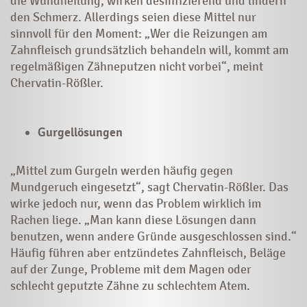
die Wundheilung, wirken desinfizierend und lindern
den Schmerz. Allerdings seien diese Mittel nur
sinnvoll für den Moment: „Wer die Reizungen am
Zahnfleisch grundsätzlich behandeln will, kommt am
regelmäßigen Zähneputzen nicht vorbei“, meint
Chervatin-Rößler.
Gurgellösungen
„Mittel zum Gurgeln werden häufig gegen
Mundgeruch eingesetzt“, sagt Chervatin-Rößler. Das
wirke jedoch nur, wenn das Problem wirklich im
Rachen liege. „Man kann diese Lösungen dann
benutzen, wenn andere Gründe ausgeschlossen sind.“
Häufig führen aber entzündetes Zahnfleisch, Beläge
auf der Zunge, Probleme mit dem Magen oder
schlecht geputzte Zähne zu schlechtem Atem.