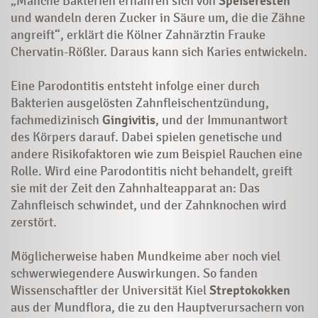
„Manche Bakterien ernähren sich von
Speiseresten
und wandeln deren Zucker in Säure um, die die Zähne
angreift“, erklärt die Kölner Zahnärztin Frauke
Chervatin-Rößler. Daraus kann sich Karies entwickeln.
Eine Parodontitis entsteht infolge einer durch
Bakterien ausgelösten Zahnfleischentzündung,
fachmedizinisch
Gingivitis
, und der Immunantwort
des Körpers darauf. Dabei spielen genetische und
andere Risikofaktoren wie zum Beispiel Rauchen eine
Rolle. Wird eine Parodontitis nicht behandelt, greift
sie mit der Zeit den Zahnhalteapparat an: Das
Zahnfleisch schwindet, und der Zahnknochen wird
zerstört.
Möglicherweise haben Mundkeime aber noch viel
schwerwiegendere Auswirkungen. So fanden
Wissenschaftler der Universität Kiel
Streptokokken
aus der Mundflora, die zu den Hauptverursachern von