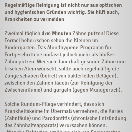
Regelmäßige Reinigung ist nicht nur aus optischen
und hygienischen Gründen wichtig. Sie hilft auch,
Krankheiten zu vermeiden
Zweimal täglich
drei Minuten
Zähne putzen! Diese
Formel beherrschen schon die Kleinen im
Kindergarten. Das Mundhygiene-Programm für
Fortgeschrittene umfasst jedoch mehr als bloßes
Zähneputzen. Wer sich dauerhaft gesunde
Zähne
und
frischen Atem wünscht, sollte auch regelmäßig die
Zunge schaben (befreit von bakteriellen Belägen),
zwischen den Zähnen fädeln (zur Reinigung der
Zwischenräume) und gurgeln (gegen Mundgeruch).
Solche Rundum-Pflege verhindert, dass sich
Krankheitskeime im Übermaß vermehren, die
Karies
(Zahnfäule) und
Parodontitis
(chronische Entzündung
des Zahnhalteapparats) verursachen können.