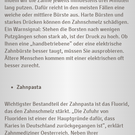
indem wir die Zähne jeweils mindestens drei Minuten
lang putzen. Dafür reicht in den meisten Fällen eine
weiche oder mittlere Bürste aus. Harte Bürsten und
starkes Drücken können den Zahnschmelz schädigen.
Ein Warnsignal: Stehen die Borsten nach wenigen
Putzgängen schon stark ab, ist der Druck zu hoch. Ob
Ihnen eine „handbetriebene“ oder eine elektrische
Zahnbürste besser taugt, müssen Sie ausprobieren.
Ältere Menschen kommen mit einer elektrischen oft
besser zurecht.
Zahnpasta
Wichtigster Bestandteil der Zahnpasta ist das Fluorid,
das den Zahnschmelz stärkt. „Die Zufuhr von
Fluoriden ist einer der Hauptgründe dafür, dass
Karies in Deutschland zurückgegangen ist“, erklärt
Zahnmediziner Oesterreich. Neben ihrer