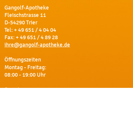
Gangolf-Apotheke
Fleischstrasse 11
D-54290 Trier
Tel:
+ 49 651 / 4 04 04
Fax: + 49 651 / 4 89 28
ihre@gangolf-apotheke.de
Öffnungszeiten
Montag - Freitag:
08:00 - 19:00 Uhr
Samstag:
09:00 - 18:00 Uhr
Newsletter
Erhalten Sie von uns Vorankündigungen zu Rabatt-
Aktionen, aktuelle Angebote, Produktinfos u.v.m.