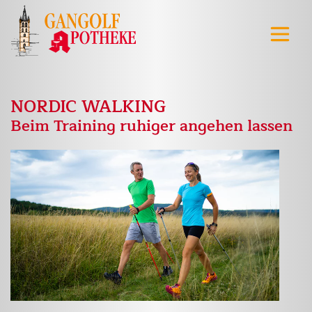
NORDIC WALKING
Beim Training ruhiger angehen lassen