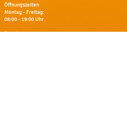
Öffnungszeiten
Montag - Freitag:
08:00 - 19:00 Uhr
Samstag:
09:00 - 18:00 Uhr
Newsletter
Erhalten Sie von uns Vorankündigungen zu Rabatt-
Aktionen, aktuelle Angebote, Produktinfos u.v.m.
Name