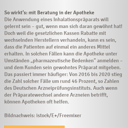
So wirkt’s: mit Beratung in der Apotheke
Die Anwendung eines Inhalationspräparats will
gelernt sein – gut, wenn man sich daran gewöhnt hat!
Doch weil die gesetzlichen Kassen Rabatte mit
wechselnden Herstellern verhandeln, kann es sein,
dass die Patienten auf einmal ein anderes Mittel
erhalten. In solchen Fällen kann die Apotheke unter
Umständen „pharmazeutische Bedenken“ anmelden –
und dem Kunden sein gewohntes Präparat mitgeben.
Das passiert immer häufiger: Von 2016 bis 2020 stieg
die Zahl solcher Fälle um rund 46 Prozent, so Zahlen
des Deutschen Arzneiprüfungsinstituts. Auch wenn
der Präparatewechsel andere Arzneien betrifft,
können Apotheken oft helfen.
Bildnachweis: istock/E+/Freemixer