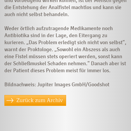
und vorbeugend wirken können, ist der Mensch gegen
die Entstehung der Analfistel machtlos und kann sie
auch nicht selbst behandeln.
Weder örtlich aufzutragende Medikamente noch
Antibiotika sind in der Lage, den Eitergang zu
kurieren. „Das Problem erledigt sich nicht von selbst“,
warnt der Proktologe. „Sowohl ein Abszess als auch
eine Fistel müssen stets operiert werden, sonst kann
der Schließmuskel Schaden nehmen.“ Danach aber ist
der Patient dieses Problem meist für immer los.
Bildnachweis: Jupiter Images GmbH/
Goodshot
Zurück zum Archiv