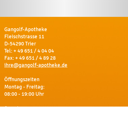
Gangolf-Apotheke
Fleischstrasse 11
D-54290 Trier
Tel:
+ 49 651 / 4 04 04
Fax: + 49 651 / 4 89 28
ihre@gangolf-apotheke.de
Öffnungszeiten
Montag - Freitag:
08:00 - 19:00 Uhr
Samstag:
09:00 - 18:00 Uhr