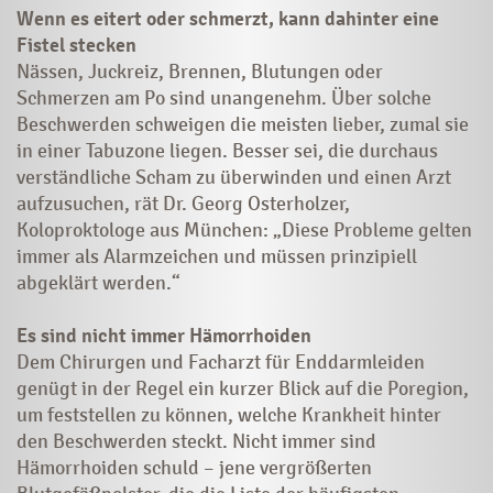
Wenn es eitert oder schmerzt, kann dahinter eine
Fistel stecken
Nässen, Juckreiz, Brennen, Blutungen oder
Schmerzen am Po sind unangenehm. Über solche
Beschwerden schweigen die meisten lieber, zumal sie
in einer Tabuzone liegen. Besser sei, die durchaus
verständliche Scham zu überwinden und einen Arzt
aufzusuchen, rät Dr. Georg Osterholzer,
Koloproktologe aus München: „Diese Probleme gelten
immer als Alarmzeichen und müssen prinzipiell
abgeklärt werden.“
Es sind nicht immer Hämorrhoiden
Dem Chirurgen und Facharzt für Enddarmleiden
genügt in der Regel ein kurzer Blick auf die Poregion,
um feststellen zu können, welche Krankheit hinter
den Beschwerden steckt. Nicht immer sind
Hämorrhoiden schuld – jene vergrößerten