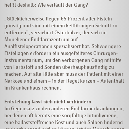
heißt deshalb: Wie verläuft der Gang?
„Glücklicherweise liegen 65 Prozent aller Fisteln
günstig und sind mit einem keilförmigen Schnitt zu
entfernen“, versichert Osterholzer, der sich im
Münchener Enddarmzentrum auf
Analfisteloperationen spezialisiert hat. Schwierigere
Fistellagen erfordern ein ausgefeilteres Chirurgen-
Instrumentarium, um den verborgenen Gang mithilfe
von Farbstoff und Sonden überhaupt ausfindig zu
machen. Auf alle Fälle aber muss der Patient mit einer
Narkose und einem – in der Regel kurzen – Aufenthalt
im Krankenhaus rechnen.
Entstehung lässt sich nicht verhindern
Im Gegensatz zu den anderen Enddarmerkrankungen,
bei denen oft bereits eine sorgfältige Intimhygiene,
eine ballaststoffreiche Kost und auch Salben lindernd