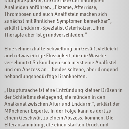
Blutgefäßpolster, die die Liste der häufigsten
Analleiden anführen. „Ekzeme, Afterrisse,
Thrombosen und auch Analfisteln machen sich
zunächst mit ähnlichen Symptomen bemerkbar“,
erklärt Enddarm-Spezialist Osterholzer. „Ihre
Therapie aber ist grundverschieden.“
Eine schmerzhafte Schwellung am Gesäß, vielleicht
auch etwas eitrige Flüssigkeit, die die Wäsche
verschmutzt So kündigen sich meist eine Analfistel
und ein Abszess an – beides seltene, aber dringend
behandlungsbedürftige Krankheiten.
„Hauptursache ist eine Entzündung kleiner Drüsen in
der Schließmuskelgegend, sie münden in den
Analkanal zwischen After und Enddarm“, erklärt der
Münchener Experte. In der Folge kann es dort zu
einem Geschwür, zu einem Abszess, kommen. Die
Eiteransammlung, die einen starken Druck und