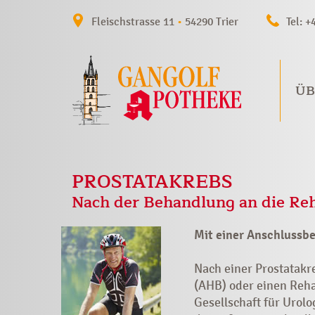
Fleischstrasse 11
•
54290 Trier
Tel: +
ÜB
PROSTATAKREBS
Nach der Behandlung an die Re
Mit einer Anschlussbe
Nach einer Prostatakr
(AHB) oder einen Reh
Gesellschaft für Urol