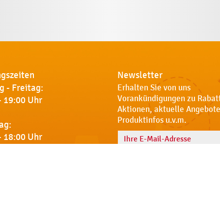
gszeiten
Newsletter
 - Freitag:
Erhalten Sie von uns
Vorankündigungen zu Rabat
- 19:00 Uhr
Aktionen, aktuelle Angebote
Produktinfos u.v.m.
ag:
- 18:00 Uhr
Name
 Sie uns
Notdienst
AGB
Datenschut