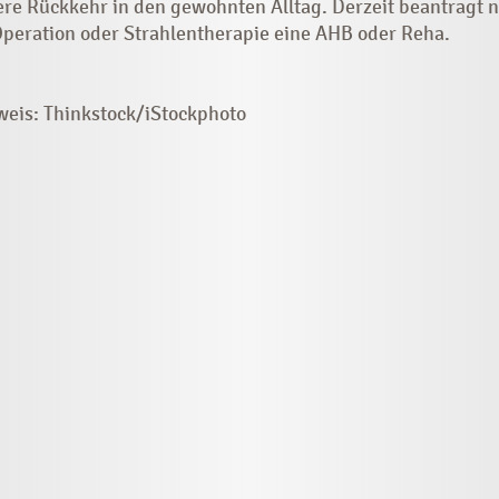
ere Rückkehr in den gewohnten Alltag. Derzeit beantragt n
Operation oder Strahlentherapie eine AHB oder Reha.
eis: Thinkstock/iStockphoto