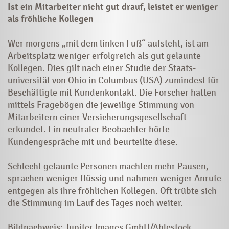
Ist ein Mitarbeiter nicht gut drauf, leistet er weniger
als fröhliche Kollegen
Wer morgens „mit dem linken Fuß“ aufsteht, ist am
Arbeitsplatz weniger erfolgreich als gut gelaunte
Kollegen. Dies gilt nach einer Studie der Staats­
universität von Ohio in Columbus (USA) zumindest für
Beschäftigte mit Kundenkontakt. Die Forscher hatten
mittels Fragebögen die jeweilige Stimmung von
Mitarbeitern einer Versicherungs­gesellschaft
erkundet. Ein neutraler Beobachter hörte
Kundengespräche mit und beurteilte diese.
Schlecht ­gelaunte Personen machten mehr Pausen,
sprachen weniger flüssig und nahmen weniger Anrufe
ent­gegen als ihre fröhlichen Kollegen. Oft trübte sich
die Stimmung im Lauf des Tages noch weiter.
Bildnachweis: Jupiter Images GmbH/Ablestock