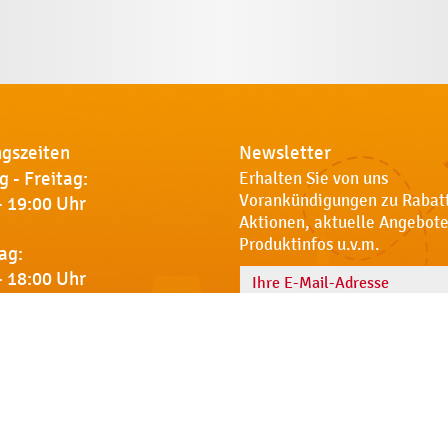
gszeiten
Newsletter
 - Freitag:
Erhalten Sie von uns
Vorankündigungen zu Rabat
- 19:00 Uhr
Aktionen, aktuelle Angebote
Produktinfos u.v.m.
ag:
- 18:00 Uhr
Name
 Sie uns
Notdienst
AGB
Datenschut