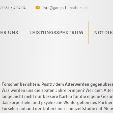
49 651 / 4 04 04
ihre@gangolf-apotheke.de
ER UNS
LEISTUNGSSPEKTRUM
NOTDIE
Forscher berichten: Positiv dem Älterwerden gegenübers
Was werden uns die späten Jahre bringen? Wer dem ­Älter
lange Sicht nicht nur bessere Karten für die eigene Gesun
das körperliche und psychische Wohlergehen des Partne
Forscher anhand der Daten einer Langzeitstudie mit Men