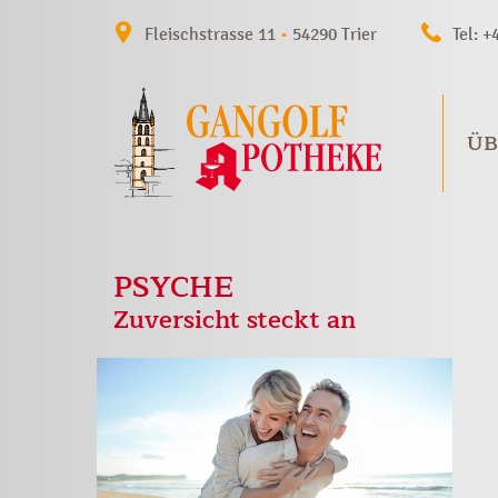
Fleischstrasse 11
•
54290 Trier
Tel: +
ÜB
PSYCHE
Zuversicht steckt an