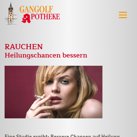
RAUCHEN
Heilungschancen bessern
Eine Studie ergibt: Bessere Chancen auf Heilung