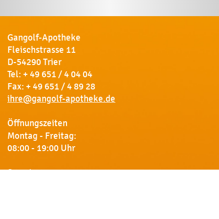
Gangolf-Apotheke
Fleischstrasse 11
D-54290 Trier
Tel:
+ 49 651 / 4 04 04
Fax: + 49 651 / 4 89 28
ihre@gangolf-apotheke.de
Öffnungszeiten
Montag - Freitag:
08:00 - 19:00 Uhr
Samstag:
09:00 - 18:00 Uhr
Newsletter