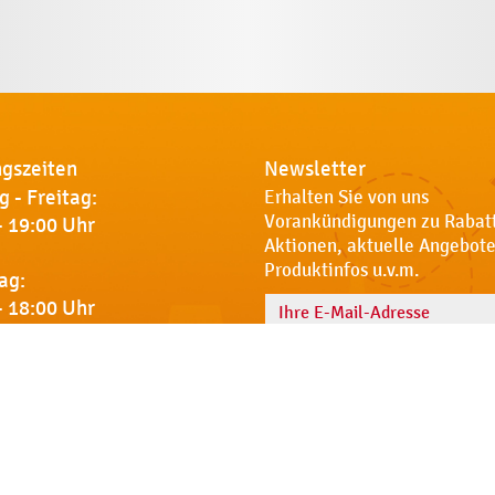
gszeiten
Newsletter
 - Freitag:
Erhalten Sie von uns
Vorankündigungen zu Rabat
- 19:00 Uhr
Aktionen, aktuelle Angebote
Produktinfos u.v.m.
ag:
- 18:00 Uhr
Name
 Sie uns
Notdienst
AGB
Datenschut