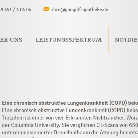
49 651 / 4 04 04
ihre@gangolf-apotheke.de
ER UNS
LEISTUNGSSPEKTRUM
NOTDIE
Eine chronisch obstruktive Lungenkrankheit (COPD) be
Eine chronisch obstruktive Lungenkrankheit (COPD) be
Trotzdem ist einer von vier Erkrankten Nichtraucher. Wor
der Columbia University. Sie verglichen CT-Scans von 650
unterdimensionierter Bronchialbaum die Atmung beeinträc