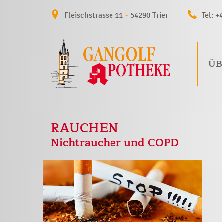
Fleischstrasse 11
•
54290 Trier
Tel: +
ÜB
RAUCHEN
Nichtraucher und COPD