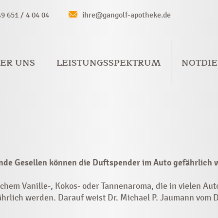
49 651 / 4 04 04
ihre@gangolf-apotheke.de
ER UNS
LEISTUNGSSPEKTRUM
NOTDIE
nde Gesellen können die Duftspender im Auto gefährlich
chem Vanille-, Kokos- oder Tannenaroma, die in vielen Au
ährlich werden. Darauf weist Dr. Michael P. Jaumann vom