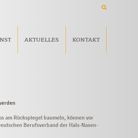
NST
AKTUELLES
KONTAKT
 werden
tos am Rückspiegel baumeln, können vor
 Deutschen Berufsverband der Hals-Nasen-