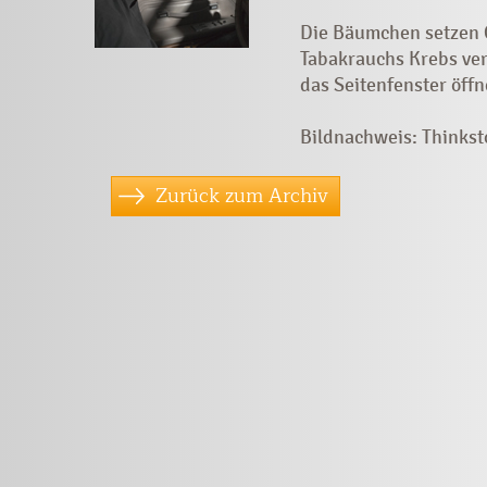
Die Bäumchen setzen C
Tabakrauchs Krebs ver
das Seitenfenster öffn
Bildnachweis: Thinks
Zurück zum Archiv