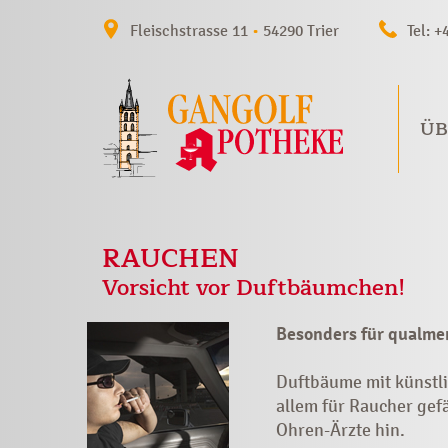
Fleischstrasse 11
•
54290 Trier
Tel: +
ÜB
RAUCHEN
Vorsicht vor Duftbäumchen!
Besonders für qualme
Duftbäume mit künstli
allem für Raucher gef
Ohren-Ärzte hin.