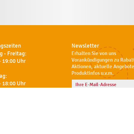
gszeiten
Newsletter
 - Freitag:
Erhalten Sie von uns
Vorankündigungen zu Rabat
- 19:00 Uhr
Aktionen, aktuelle Angebote
Produktinfos u.v.m.
ag:
- 18:00 Uhr
Name
 Sie uns
Notdienst
AGB
Datenschut