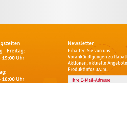
gszeiten
Newsletter
 - Freitag:
Erhalten Sie von uns
Vorankündigungen zu Rabat
- 19:00 Uhr
Aktionen, aktuelle Angebote
Produktinfos u.v.m.
ag:
- 18:00 Uhr
Name
 Sie uns
Notdienst
AGB
Datenschut