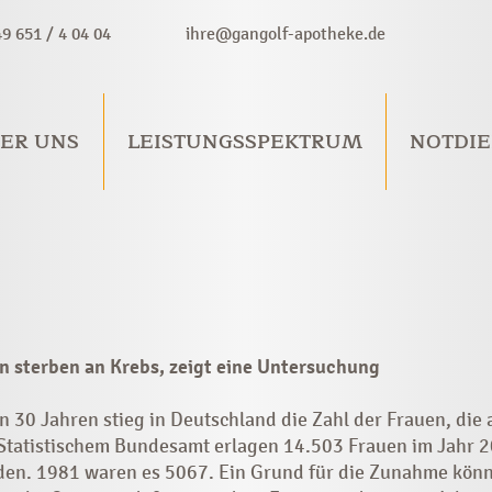
49 651 / 4 04 04
ihre@gangolf-apotheke.de
ER UNS
LEISTUNGSSPEKTRUM
NOTDIE
 sterben an Krebs, zeigt eine Untersuchung
 30 Jahren stieg in Deutschland die Zahl der Frauen, die
 Statistischem Bundesamt erlagen 14.503 Frauen im Jahr 2
den. 1981 waren es 5067. Ein Grund für die Zunahme kön