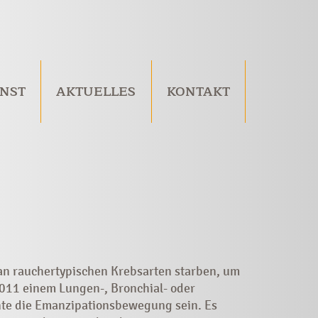
NST
AKTUELLES
KONTAKT
 an rauchertypischen Krebsarten starben, um
011 einem Lungen-, Bronchial- oder
nte die Emanzipationsbewegung sein. Es