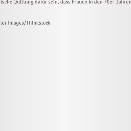
ische Quittung dafür sein, dass Frauen in den 70er-Jahre
iter Images/Thinkstock