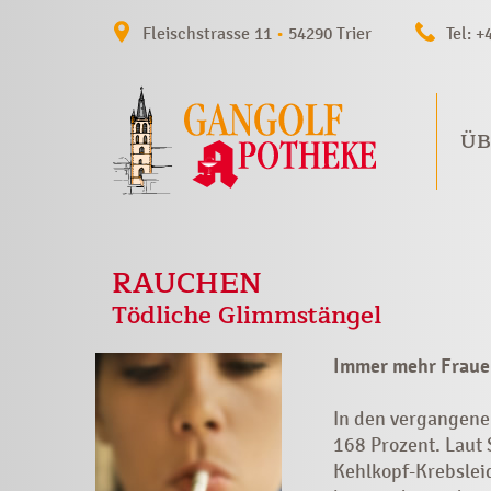
Fleischstrasse 11
•
54290 Trier
Tel: +
ÜB
RAUCHEN
Tödliche Glimmstängel
Immer mehr Frauen
In den vergangenen
168 Prozent. Laut
Kehlkopf-Krebslei