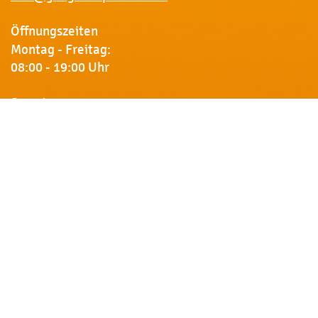
Öffnungszeiten
Montag - Freitag:
08:00 - 19:00 Uhr
Samstag:
09:00 - 18:00 Uhr
Newsletter
Erhalten Sie von uns Vorankündigungen zu Rabatt-
Aktionen, aktuelle Angebote, Produktinfos u.v.m.
Name