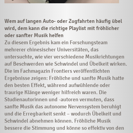
Wem auf langen Auto- oder Zugfahrten häufig übel
wird, dem kann die richtige Playlist mit fröhlicher
oder sanfter Musik helfen
Zu diesem Ergebnis kam ein Forschungsteam
mehrerer chinesischer Universitäten, das
untersuchte, wie vier verschiedene Musikrichtungen
auf Beschwerden wie Schwindel und Übelkeit wirken.
Die im Fachmagazin Frontiers veröffentlichten
Ergebnisse zeigen: Fröhliche und sanfte Musik hatte
den besten Effekt, während aufwühlende oder
traurige Klänge weniger hilfreich waren. Die
Studienautorinnen und -autoren vermuten, dass
sanfte Musik das autonome Nervensystem beruhigt
und die Erregbarkeit senkt – wodurch Übelkeit und
Schwindel abnehmen können. Fröhliche Musik
bessere die Stimmung und könne so effektiv von den