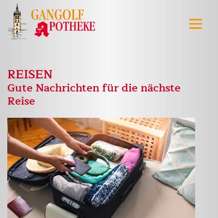
REISEN
Gute Nachrichten für die nächste
Reise