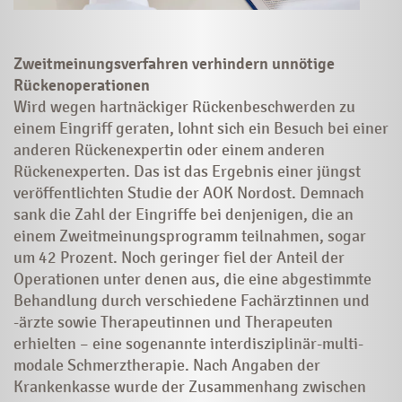
Zweitmeinungsverfahren verhindern unnötige
Rückenoperationen
Wird wegen hartnäckiger Rückenbeschwerden zu
einem Eingriff geraten, lohnt sich ein Besuch bei einer
anderen Rückenexpertin oder einem anderen
Rückenexperten. Das ist das Ergebnis einer jüngst
veröffentlichten Studie der AOK Nordost. Demnach
sank die Zahl der Eingriffe bei denjenigen, die an
einem Zweitmeinungsprogramm teilnahmen, sogar
um 42 Prozent. Noch geringer fiel der Anteil der
Operationen unter denen aus, die eine abgestimmte
Behandlung durch verschiedene Fachärztinnen und
-ärzte sowie Therapeutinnen und Therapeuten
erhielten – eine sogenannte inter­disziplinär-multi-
modale Schmerztherapie. Nach Angaben der
Krankenkasse wurde der Zusammenhang zwischen