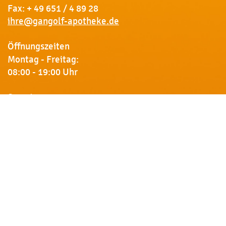
Fax: + 49 651 / 4 89 28
ihre@gangolf-apotheke.de
Öffnungszeiten
Montag - Freitag:
08:00 - 19:00 Uhr
Samstag:
09:00 - 18:00 Uhr
Newsletter
Erhalten Sie von uns Vorankündigungen zu Rabatt-
Aktionen, aktuelle Angebote, Produktinfos u.v.m.
Name