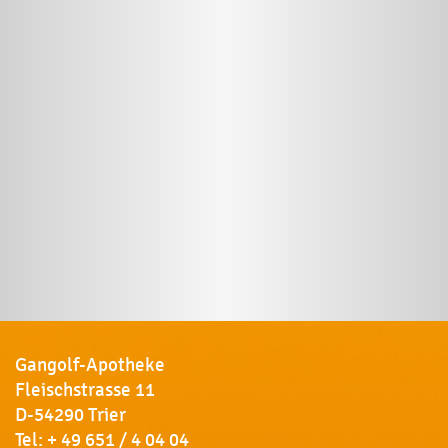
Gangolf-Apotheke
Fleischstrasse 11
D-54290 Trier
Tel:
+ 49 651 / 4 04 04