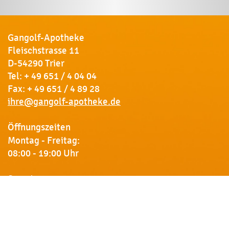
Gangolf-Apotheke
Fleischstrasse 11
D-54290 Trier
Tel:
+ 49 651 / 4 04 04
Fax: + 49 651 / 4 89 28
ihre@gangolf-apotheke.de
Öffnungszeiten
Montag - Freitag:
08:00 - 19:00 Uhr
Samstag:
09:00 - 18:00 Uhr
Newsletter