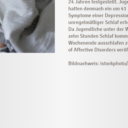
24 Jahren festgestellt. Ju
hatten demnach ein um 41 P
Symptome einer Depression
unregelmäßiger Schlaf erh
Da Jugendliche unter der W
zehn Stunden Schlaf komme
Wochenende ausschlafen zu
of Affective Disorders veröf
Bildnachweis: istockphoto