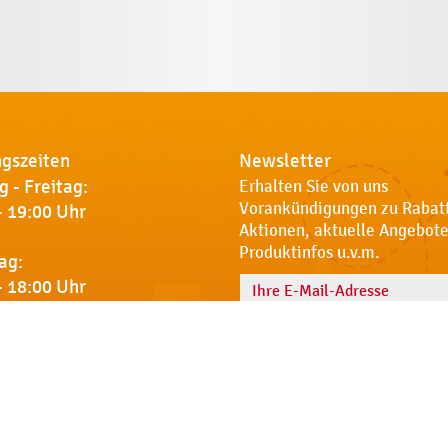
gszeiten
Newsletter
 - Freitag:
Erhalten Sie von uns
Vorankündigungen zu Rabat
- 19:00 Uhr
Aktionen, aktuelle Angebote
Produktinfos u.v.m.
ag:
- 18:00 Uhr
Name
 Sie uns
Notdienst
AGB
Datenschut