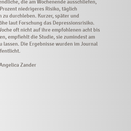
gendliche, die am Wochenende ausschliefen,
rozent niedrigeres Risiko, täglich
 zu durchleben. Kurzer, später und
öhe laut Forschung das Depressionsrisiko.
oche oft nicht auf ihre empfohlenen acht bis
n, empfiehlt die Studie, sie zumindest am
 lassen. Die Ergebnisse wurden im Journal
fentlicht.
/Angelica Zander