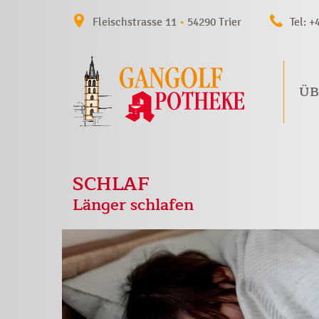
Fleischstrasse 11
•
54290 Trier
Tel: +
ÜB
SCHLAF
Länger schlafen