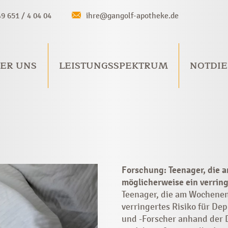
49 651 / 4 04 04
ihre@gangolf-apotheke.de
ER UNS
LEISTUNGSSPEKTRUM
NOTDIE
Forschung: Teenager, die
möglicherweise ein verring
Teenager, die am Wochenen
verringertes Risiko für De
und -Forscher anhand der