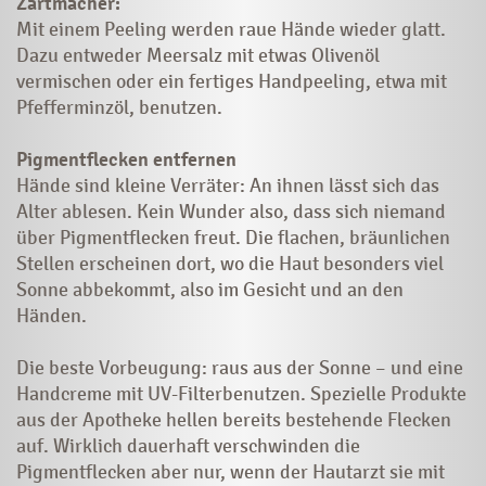
Zartmacher:
Mit einem Peeling werden raue Hände wieder glatt.
Dazu entweder Meersalz mit etwas Olivenöl
vermischen oder ein fertiges Handpeeling, etwa mit
Pfefferminzöl, benutzen.
Pigmentflecken entfernen
Hände sind kleine Verräter: An ihnen lässt sich das
Alter ablesen. Kein Wunder also, dass sich niemand
über Pigmentflecken freut. Die flachen, bräunlichen
Stellen erscheinen dort, wo die Haut besonders viel
Sonne abbekommt, also im Gesicht und an den
Händen.
Die beste Vorbeugung: raus aus der Sonne – und eine
Handcreme mit UV-Filter
benutzen. Spezielle Produkte
aus der Apotheke hellen bereits bestehende Flecken
auf. Wirklich dauerhaft verschwinden die
Pigmentflecken aber nur, wenn der Hautarzt sie mit