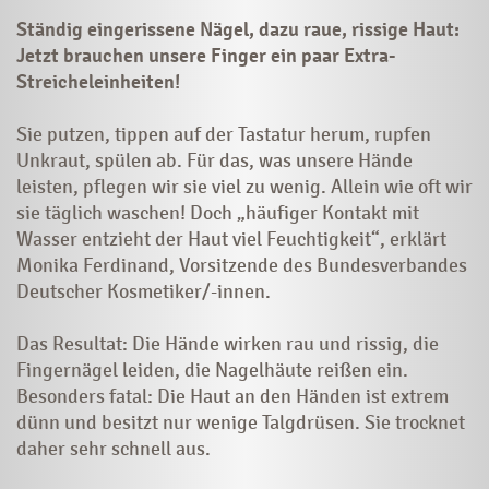
Ständig eingerissene Nägel, dazu raue, rissige Haut:
Jetzt brauchen unsere Finger ein paar Extra-
Streicheleinheiten!
Sie putzen, tippen auf der Tastatur herum, rupfen
Unkraut, spülen ab. Für das, was unsere Hände
leisten, pflegen wir sie viel zu wenig. Allein wie oft wir
sie täglich waschen! Doch „häufiger Kontakt mit
Wasser entzieht der
Haut
viel Feuchtigkeit“, erklärt
Monika Ferdinand, Vorsitzende des Bundesverbandes
Deutscher Kosmetiker/-innen.
Das Resultat: Die Hände wirken rau und rissig, die
Fingernägel leiden, die Nagelhäute reißen ein.
Besonders fatal: Die
Haut
an den Händen ist extrem
dünn und besitzt nur wenige Talgdrüsen. Sie trocknet
daher sehr schnell aus.