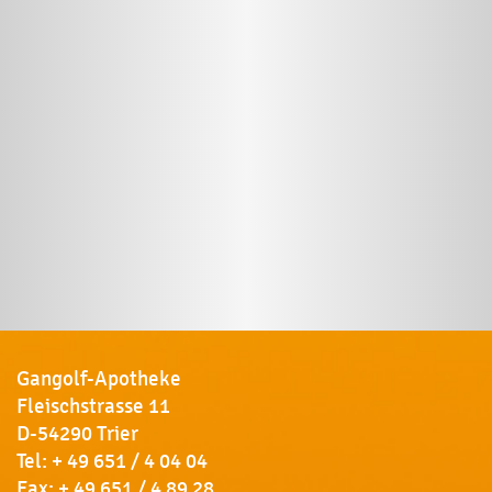
Gangolf-Apotheke
Fleischstrasse 11
D-54290 Trier
Tel:
+ 49 651 / 4 04 04
Fax: + 49 651 / 4 89 28