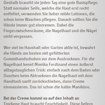
Deshalb braucht sie jeden Tag eine gute Basispflege.
Statt normaler Seife, welche die Haut erst recht
entfettet, verwenden Sie lieber milde Lotionen, die
schon beim Waschen pflegen. Danach sollten Sie die
Hände immer gut eincremen. Dabei die
Fingerzwischenräume, die Nagelhaut und die Nägel
nicht vergessen.
Wer viel im Haushalt oder Garten aktiv ist, bewahrt
die Hände am besten mit gefütterten
Gummihandschuhen vor dem Austrocknen. Für die
Nagelhaut kennt Monika Ferdinand einen äußerst
alltagstauglichen Trick: einfach nach dem Baden oder
Duschen beim Abtrocknen die Nagelhaut mit dem
Handtuch sanft zurückschieben, dann Creme
einmassieren. Das ist schon die halbe Maniküre.
Bei der Creme kommt es auf den Inhalt an
Trockene Haut braucht Feuchtigkeit. Diese liefern