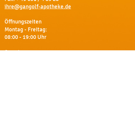
ihre@gangolf-apotheke.de
Öffnungszeiten
Montag - Freitag:
08:00 - 19:00 Uhr
Samstag:
09:00 - 18:00 Uhr
Newsletter
Erhalten Sie von uns Vorankündigungen zu Rabatt-
Aktionen, aktuelle Angebote, Produktinfos u.v.m.
Name