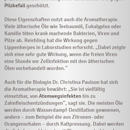
Pilzbefall
geschützt.
Diese Eigenschaften nutzt auch die Aromatherapie.
Viele ätherische Öle wie Teebaumöl, Eukalyptus oder
Kamille töten krank machende Bakterien, Viren und
Pilze ab. Reichling hat die Wirkung gegen
Lippenherpes in Laborstudien erforscht. „Dabei zeigte
sich eine sehr gute Wirkung, wenn die freien Viren
eine Stunde vor Zellinfektion mit den ätherischen
Ölen vorbehandelt wurden.“
Auch für die Biologin Dr. Christina Paulson hat sich
die Aromatherapie bewährt: „Sie ist vielfältig
einsetzbar, von
Atemwegsinfekten
bis zu
Zahnfleischentzündungen“, sagt sie. Die meisten Öle
werden durch Wasserdampf-Destillation gewonnen,
andere – zum Beispiel die aus Zitronen- oder
Orangenschalen – durch Kaltpressung. Dabei werden