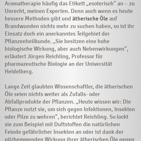
Aromatherapie häufig das Etikett „esoterisch“ an – zu
Unrecht, meinen Experten. Denn auch wenn es heute
bessere Methoden gibt und
ätherische Öle
auf
Brandwunden nichts mehr zu suchen haben, so ist ihr
Einsatz doch ein anerkanntes Teilgebiet der
Pflanzenheilkunde
. „Sie besitzen eine hohe
biologische Wirkung, aber auch Nebenwirkungen“,
erläutert Jürgen Reichling, Professor für
pharmazeutische Biologie an der Universität
Heidelberg.
Lange Zeit glaubten Wissenschaftler, die ätherischen
Öle seien nichts weiter als Zufalls- oder
Abfallprodukte der Pflanzen. „Heute wissen wir: Die
Pflanze nutzt sie, um sich gegen Infektionen, Insekten
oder Pilze zu wehren“, berichtet Reichling. So lockt
sie zum Beispiel mit Duftstoffen die natürlichen
Feinde gefährlicher Insekten an oder ist dank der
pilzhemmenden Wirkung ihrer ätherischen Öle gegen