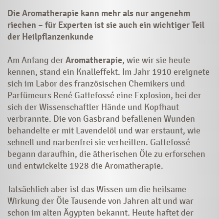
Die Aromatherapie kann mehr als nur angenehm
riechen – für Experten ist sie auch ein wichtiger Teil
der Heilpflanzenkunde
Am Anfang der
Aromatherapie
, wie wir sie heute
kennen, stand ein Knalleffekt. Im Jahr 1910 ereignete
sich im Labor des französischen Chemikers und
Parfümeurs René Gattefossé eine Explosion, bei der
sich der Wissenschaftler Hände und Kopfhaut
verbrannte. Die von Gasbrand befallenen Wunden
behandelte er mit Lavendelöl und war erstaunt, wie
schnell und narbenfrei sie verheilten. Gattefossé
begann daraufhin, die ätherischen Öle zu erforschen
und entwickelte 1928 die Aromatherapie.
Tatsächlich aber ist das Wissen um die heilsame
Wirkung der Öle Tausende von Jahren alt und war
schon im alten Ägypten bekannt. Heute haftet der