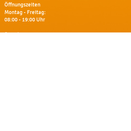
Öffnungszeiten
Montag - Freitag:
08:00 - 19:00 Uhr
Samstag:
09:00 - 18:00 Uhr
Newsletter
Erhalten Sie von uns Vorankündigungen zu Rabatt-
Aktionen, aktuelle Angebote, Produktinfos u.v.m.
Name