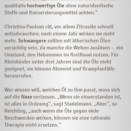
qualitativ
hochwertige Öle
ohne naturidentische
Stoffe und Konservierungsmittel achten.“
Christina Paulson rät, vor allem Zitrusöle schnell
aufzubrauchen; nach einem Jahr wirken sie nicht
mehr.
Schwangere
sollten mit ätherischen Ölen
vorsichtig sein, da manche die Wehen auslösen – ein
Umstand, den Hebammen im Kreißsaal nutzen. Für
Kleinkinder unter drei Jahren sind die Öle nicht
geeignet, sie können Atemnot und Krampfanfälle
hervorrufen.
Wer wissen will, welches Öl zu ihm passt, muss sich
auf die
Nase
verlassen. „Wenn sie einverstanden ist,
ist alles in Ordnung“, sagt Stadelmann. „Aber“, so
Reichling, „auch wenn die Öle gegen viele
Beschwerden wirken, können sie eine rationale
Therapie nicht ersetzen.“