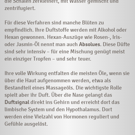
die Schalen zerkleinert, mit Wasser gemischt und
zentrifugiert.
Für diese Verfahren sind manche Blüten zu
empfindlich. Ihre Duftstoffe werden mit Alkohol oder
Hexan gewonnen. Hexan-Auszüge wie Rosen-, Iris-
oder Jasmin-Öl nennt man auch
Absolues
. Diese Düfte
sind sehr intensiv – für eine Mischung genügt meist
ein einziger Tropfen – und sehr teuer.
Ihre volle Wirkung entfalten die meisten Öle, wenn sie
über die Haut aufgenommen werden, etwa als
Bestandteil eines Massageöls. Die wichtigste Rolle
spielt aber ihr Duft. Über die Nase gelangt das
Duftsignal
direkt ins Gehirn und erreicht dort das
limbische System und den Hypothalamus. Dort
werden eine Vielzahl von Hormonen reguliert und
Gefühle ausgelöst.