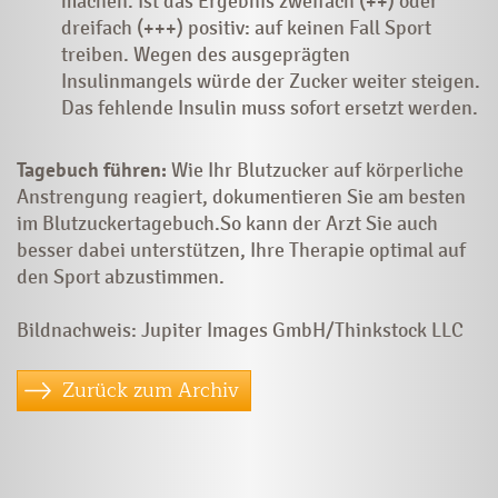
machen. Ist das Ergebnis zweifach (++) oder
dreifach (+++) positiv: auf keinen Fall Sport
treiben. Wegen des ausgeprägten
Insulinmangels würde der Zucker weiter steigen.
Das fehlende Insulin muss sofort ersetzt werden.
Tagebuch führen:
Wie Ihr Blutzucker auf körperliche
Anstrengung reagiert, dokumentieren Sie am besten
im Blutzuckertagebuch.So kann der Arzt Sie auch
besser dabei unterstützen, Ihre Therapie optimal auf
den Sport abzustimmen.
Bildnachweis: Jupiter Images GmbH/Thinkstock LLC
Zurück zum Archiv