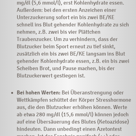
mg/dl (5,6 mmol/l), erst Kohlenhydrate essen.
Außerdem: bei den ersten Anzeichen einer
Unterzuckerung sofort ein bis zwei BE/KE
schnell ins Blut gehender Kohlenhydrate zu sich
nehmen, z.B. zwei bis vier Plättchen
Traubenzucker. Um zu verhindern, dass der
Blutzucker beim Sport erneut zu tief sinkt,
zusätzlich ein bis zwei BE/KE langsam ins Blut
gehender Kohlenhydrate essen, z.B. ein bis zwei
Scheiben Brot, und Pause machen, bis der
Blutzuckerwert gestiegen ist.
Bei hohen Werten:
Bei Überanstrengung oder
Wettkämpfen schüttet der Körper Stresshormone
aus, die den Blutzucker erhöhen können. Werte
ab etwa 280 mg/dl (15,6 mmol/l) können jedoch
auf eine Übersäuerung des Blutes (Ketoazidose)
hindeuten. Dann unbedingt einen Azetontest