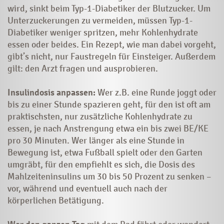
wird, sinkt beim Typ-1-Diabetiker der Blutzucker. Um
Unterzuckerungen zu vermeiden, müssen Typ-1-
Diabetiker weniger spritzen, mehr Kohlenhydrate
essen oder beides. Ein Rezept, wie man dabei vorgeht,
gibt’s nicht, nur Faustregeln für Einsteiger. Außerdem
gilt: den Arzt fragen und ausprobieren.
Insulindosis anpassen:
Wer z.B. eine Runde joggt oder
bis zu einer Stunde spazieren geht, für den ist oft am
praktischsten, nur zusätzliche Kohlenhydrate zu
essen, je nach Anstrengung etwa ein bis zwei BE/KE
pro 30 Minuten. Wer länger als eine Stunde in
Bewegung ist, etwa Fußball spielt oder den Garten
umgräbt, für den empfiehlt es sich, die Dosis des
Mahlzeiteninsulins um 30 bis 50 Prozent zu senken –
vor, während und eventuell auch nach der
körperlichen Betätigung.