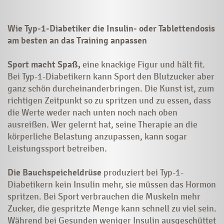
Wie Typ-1-Diabetiker die Insulin- oder Tablettendosis
am besten an das Training anpassen
Sport macht Spaß,
eine knackige Figur und hält fit.
Bei Typ-1-Diabetikern kann Sport den Blutzucker aber
ganz schön durcheinanderbringen. Die Kunst ist, zum
richtigen Zeitpunkt so zu spritzen und zu essen, dass
die Werte weder nach unten noch nach oben
ausreißen. Wer gelernt hat, seine Therapie an die
körperliche Belastung anzupassen, kann sogar
Leistungssport betreiben.
Die Bauchspeicheldrüse
produziert bei Typ-1-
Diabetikern kein Insulin mehr, sie müssen das Hormon
spritzen. Bei Sport verbrauchen die Muskeln mehr
Zucker, die gespritzte Menge kann schnell zu viel sein.
Während bei Gesunden weniger Insulin ausgeschüttet