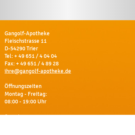
Gangolf-Apotheke
Fleischstrasse 11
D-54290 Trier
Tel:
+ 49 651 / 4 04 04
Fax: + 49 651 / 4 89 28
ihre@gangolf-apotheke.de
Öffnungszeiten
Montag - Freitag:
08:00 - 19:00 Uhr
Samstag:
09:00 - 18:00 Uhr