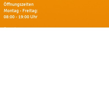
Öffnungszeiten
Montag - Freitag:
08:00 - 19:00 Uhr
Samstag:
09:00 - 18:00 Uhr
Newsletter
Erhalten Sie von uns Vorankündigungen zu Rabatt-
Aktionen, aktuelle Angebote, Produktinfos u.v.m.
Name