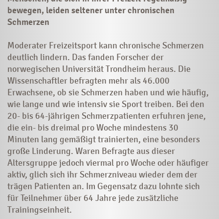
bewegen, leiden seltener unter chronischen
Schmerzen
Moderater Freizeitsport kann chronische Schmerzen
deutlich lindern. Das fanden Forscher der
norwegischen Universität Trondheim heraus. Die
Wissenschaftler befrag­ten mehr als 46.000
Erwachsene, ob sie Schmerzen haben und wie häufig,
wie lange und wie intensiv sie Sport treiben. Bei den
20- bis 64-jährigen Schmerzpatienten erfuhren jene,
die ein- bis dreimal pro Woche mindes­tens 30
Minuten lang gemäßigt trainierten, eine besonders
große Linderung. Waren Befragte aus dieser
Altersgruppe jedoch viermal pro Woche oder häufiger
aktiv, glich sich ihr Schmerzniveau wieder dem der
trägen Patien­ten an. Im Gegensatz dazu lohnte sich
für Teilnehmer über 64 Jahre jede zusätzliche
Trainingseinheit.