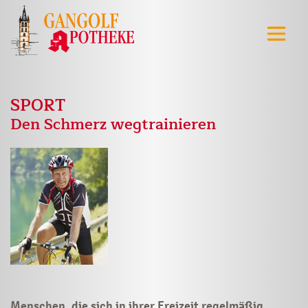
SPORT
Den Schmerz wegtrainieren
Menschen, die sich in ihrer Freizeit regelmäßig