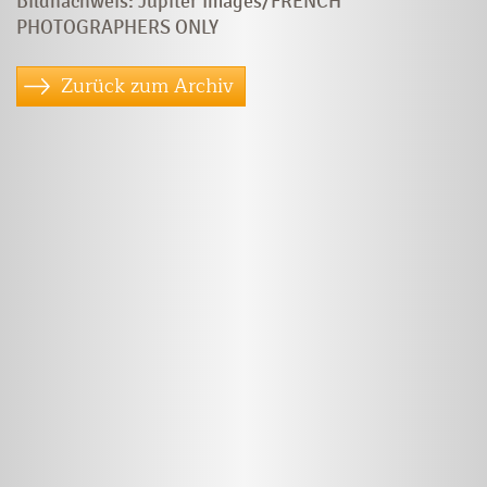
Bildnachweis: Jupiter Images/FRENCH
PHOTOGRAPHERS ONLY
Zurück zum Archiv