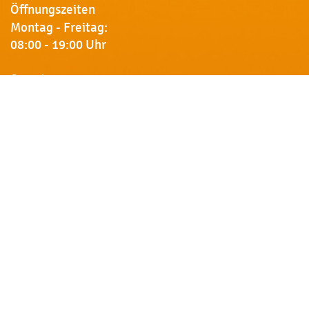
Öffnungszeiten
Montag - Freitag:
08:00 - 19:00 Uhr
Samstag:
09:00 - 18:00 Uhr
Newsletter
Erhalten Sie von uns Vorankündigungen zu Rabatt-
Aktionen, aktuelle Angebote, Produktinfos u.v.m.
Name