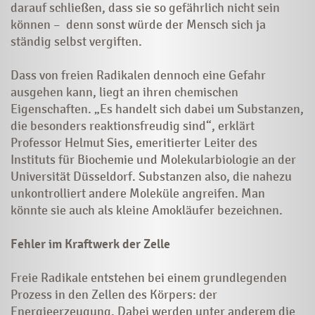
darauf schließen, dass sie so gefährlich nicht sein
können – denn sonst würde der Mensch sich ja
ständig selbst vergiften.
Dass von freien Radikalen dennoch eine Gefahr
ausgehen kann, liegt an ihren chemischen
Eigenschaften. „Es handelt sich dabei um Substanzen,
die besonders reaktionsfreudig sind“, erklärt
Professor Helmut Sies, emeritierter Leiter des
Instituts für Biochemie und Molekularbiologie an der
Universität Düsseldorf. Substanzen also, die nahezu
unkontrolliert andere Moleküle angreifen. Man
könnte sie auch als kleine Amokläufer bezeichnen.
Fehler im Kraftwerk der Zelle
Freie Radikale entstehen bei einem grundlegenden
Prozess in den Zellen des Körpers: der
Energieerzeugung. Dabei werden unter anderem die