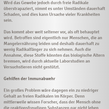
Wird das Gewebe jedoch durch freie Radikale
überstrapaziert, nimmt es unter Umständen dauerhaft
Schaden, und dies kann Ursache vieler Krankheiten
sein.
Das kommt aber weit seltener vor, als oft behauptet
wird. Betroffen sind eigentlich nur Menschen, die an
Mangelernährung leiden und deshalb dauerhaft zu
wenig Radikalfänger zu sich nehmen. Auch die
Annahme, diese Stoffe könnten das biologische Altern
bremsen, wird durch aktuelle Laborstudien an
Versuchstieren nicht gestützt.
Gehilfen der Immunabwehr
Ein großes Problem wäre dagegen ein zu niedriger
Gehalt an freien Radikalen im Körper. Denn
mittlerweile wissen Forscher, dass der Mensch ohne
die reaktionsfreudigen Substanzen gar nicht leben