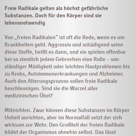
Freie Radikale gelten als höchst gefährliche
Substanzen. Doch für den Körper sind sie
lebensnotwendig
Von „freien Radikalen“ ist oft die Rede, wenn es um
Krankheiten geht. Aggressiv und schädigend seien
diese Stoffe, heißt es dann, und sie spielen offenbar
bei so ziemlich jedem Gebrechen eine Rolle – von
ständiger Müdigkeit oder leichten Hautproblemen bis
zu
Krebs
, Autoimmunerkrankungen und
Alzheimer
.
Auch den Alterungsprozess sollen freie Radikale
beschleunigen. Sind sie die Wurzel aller
medizinischen Übel?
Mitnichten. Zwar können diese Substanzen im Körper
Unheil anrichten, aber im Normalfall setzt der sich
wirksam zur Wehr. Den Großteil der freien Radikale
bildet der Organismus ohnehin selbst. Das lässt