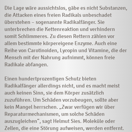
Die Lage wäre aussichtslos, gäbe es nicht Substanzen,
die Attacken eines freien Radikals unbeschadet
überstehen – sogenannte Radikalfänger. Sie
unterbrechen die Kettenreaktion und verhindern
somit Schlimmeres. Zu diesen Rettern zählen vor
allem bestimmte körpereigene Enzyme. Auch eine
Reihe von Carotinoiden, Lycopin und Vitamine, die der
Mensch mit der Nahrung aufnimmt, können freie
Radikale abfangen.
Einen hundertprozentigen Schutz bieten
Radikalfänger allerdings nicht, und es macht meist
auch keinen Sinn, sie dem Körper zusätzlich
zuzuführen. Um Schäden vorzubeugen, sollte aber
kein Mangel herrschen. „Zwar verfügen wir über
Reparaturmechanismen, um solche Schäden
auszugleichen“, sagt Helmut Sies. Moleküle oder
Zellen, die eine Störung aufweisen, werden entfernt.