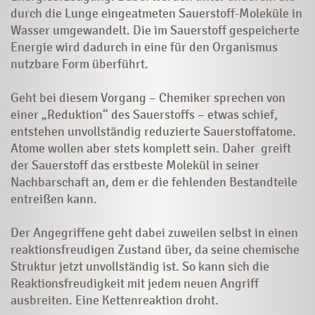
durch die Lunge eingeatmeten Sauerstoff-Moleküle in
Wasser umgewandelt. Die im Sauerstoff gespeicherte
Energie wird dadurch in eine für den Organismus
nutzbare Form überführt.
Geht bei diesem Vorgang – Chemiker sprechen von
einer „Reduktion“ des Sauerstoffs – etwas schief,
entstehen unvollständig reduzierte Sauerstoffatome.
Atome wollen aber stets komplett sein. Daher greift
der Sauerstoff das erstbeste Molekül in seiner
Nachbarschaft an, dem er die fehlenden Bestandteile
entreißen kann.
Der Angegriffene geht dabei zuweilen selbst in einen
reaktionsfreudigen Zustand über, da seine chemische
Struktur jetzt unvollständig ist. So kann sich die
Reaktionsfreudigkeit mit jedem neuen Angriff
ausbreiten. Eine Kettenreaktion droht.