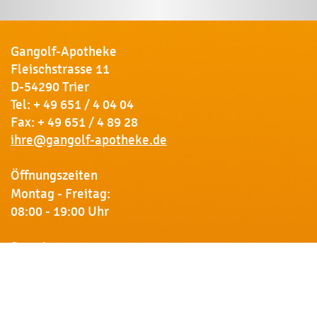
Gangolf-Apotheke
Fleischstrasse 11
D-54290 Trier
Tel:
+ 49 651 / 4 04 04
Fax: + 49 651 / 4 89 28
ihre@gangolf-apotheke.de
Öffnungszeiten
Montag - Freitag:
08:00 - 19:00 Uhr
Samstag:
09:00 - 18:00 Uhr
Newsletter