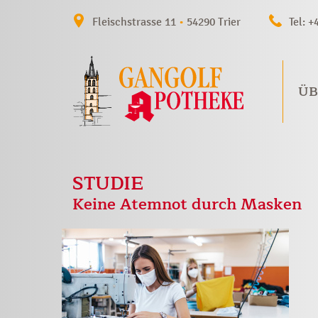
Fleischstrasse 11
•
54290 Trier
Tel: +
ÜB
STUDIE
Keine Atemnot durch Masken