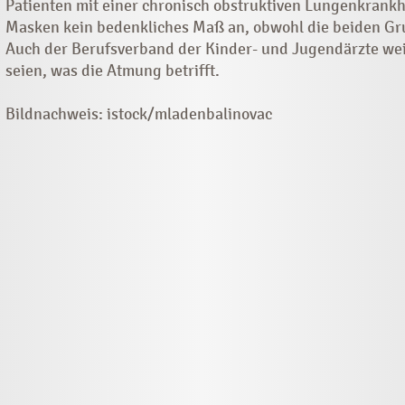
Patienten mit einer chronisch obstruktiven Lungenkrank
Masken kein bedenkliches Maß an, obwohl die beiden Gru
Auch der Berufsverband der Kinder- und Jugendärzte wei
seien, was die Atmung betrifft.
Bildnachweis: istock/mladenbalinovac