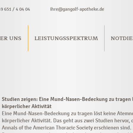
49 651 / 4 04 04
ihre@gangolf-apotheke.de
ER UNS
LEISTUNGSSPEKTRUM
NOTDIE
Studien zeigen: Eine Mund-Nasen-Bedeckung zu tragen l
körperlicher Aktivität
Eine Mund-Nasen-Bedeckung zu tragen löst keine Atemnot
körperlicher Aktivität. Das geht aus zwei Studien hervor,
Annals of the American Thoracic Society erschienen sind.