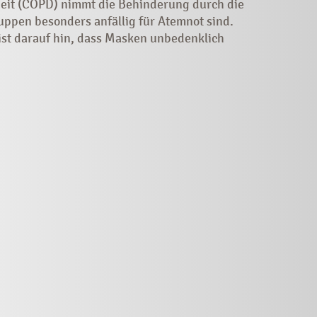
heit (COPD) nimmt die Behinderung durch die
ppen besonders anfällig für Atemnot sind.
st darauf hin, dass Masken unbedenklich