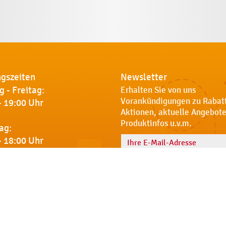
gszeiten
Newsletter
 - Freitag:
Erhalten Sie von uns
Vorankündigungen zu Rabat
- 19:00 Uhr
Aktionen, aktuelle Angebote
Produktinfos u.v.m.
ag:
- 18:00 Uhr
Name
 Sie uns
Notdienst
AGB
Datenschut