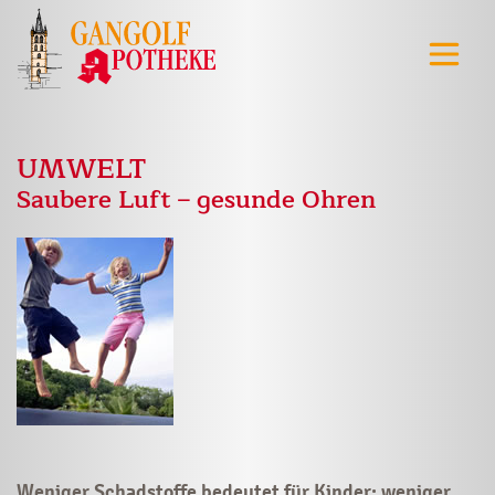
UMWELT
Saubere Luft – gesunde Ohren
Weniger Schadstoffe bedeutet für Kinder: weniger