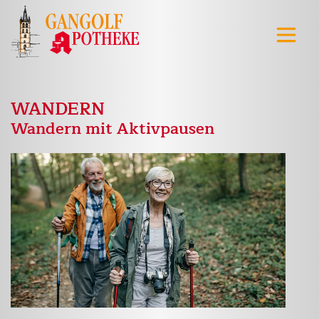
WANDERN
Wandern mit Aktivpausen