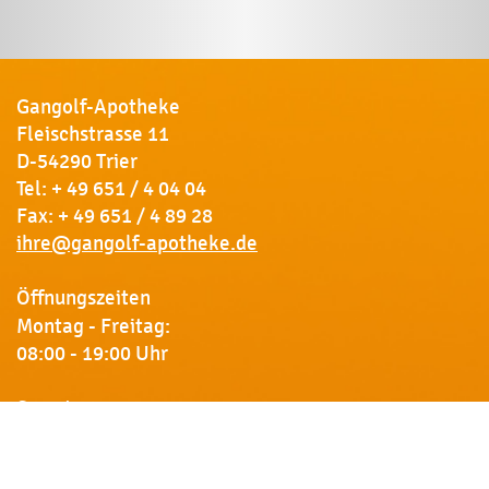
Gangolf-Apotheke
Fleischstrasse 11
D-54290 Trier
Tel:
+ 49 651 / 4 04 04
Fax: + 49 651 / 4 89 28
ihre@gangolf-apotheke.de
Öffnungszeiten
Montag - Freitag:
08:00 - 19:00 Uhr
Samstag:
09:00 - 18:00 Uhr