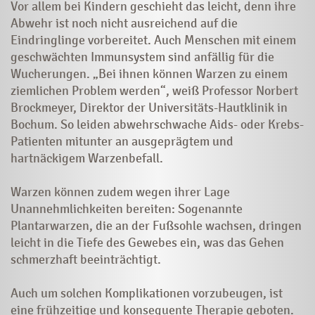
Vor allem bei Kindern geschieht das leicht, denn ihre
Abwehr ist noch nicht ausreichend auf die
Eindringlinge vorbereitet. Auch Menschen mit einem
geschwächten Immunsystem sind anfällig für die
Wucherungen. „Bei ihnen können Warzen zu einem
ziemlichen Problem werden“, weiß Professor Norbert
Brockmeyer, Direktor der Universitäts-Hautklinik in
Bochum. So leiden abwehrschwache Aids- oder Krebs-
Patienten mitunter an ausgeprägtem und
hartnäckigem Warzenbefall.
Warzen können zudem wegen ihrer Lage
Unannehmlichkeiten bereiten: Sogenannte
Plantarwarzen, die an der Fußsohle wachsen, dringen
leicht in die Tiefe des Gewebes ein, was das Gehen
schmerzhaft beeinträchtigt.
Auch um solchen Komplikationen vorzubeugen, ist
eine frühzeitige und konsequente Therapie geboten.