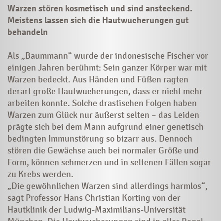
Warzen stören kosmetisch und sind ansteckend.
Meistens lassen sich die Hautwucherungen gut
behandeln
Als „Baummann“ wurde der indonesische Fischer vor
einigen Jahren berühmt: Sein ganzer Körper war mit
Warzen bedeckt. Aus Händen und Füßen ragten
derart große Hautwucherungen, dass er nicht mehr
arbeiten konnte. Solche drastischen Folgen haben
Warzen zum Glück nur äußerst selten – das Leiden
prägte sich bei dem Mann aufgrund einer genetisch
bedingten Immunstörung so bizarr aus. Dennoch
stören die Gewächse auch bei normaler Größe und
Form, können schmerzen und in seltenen Fällen sogar
zu Krebs werden.
„Die gewöhnlichen Warzen sind allerdings harmlos“,
sagt Professor Hans Christian Korting von der
Hautklinik der Ludwig-Maximilians-Universität