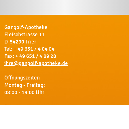
Gangolf-Apotheke
Fleischstrasse 11
D-54290 Trier
Tel:
+ 49 651 / 4 04 04
Fax: + 49 651 / 4 89 28
ihre@gangolf-apotheke.de
Öffnungszeiten
Montag - Freitag:
08:00 - 19:00 Uhr
Samstag:
09:00 - 18:00 Uhr