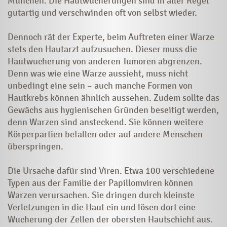
München. Die Hautwucherungen sind in aller Regel
gutartig und verschwinden oft von selbst wieder.
Dennoch rät der Experte, beim Auftreten einer Warze
stets den Hautarzt aufzusuchen. Dieser muss die
Hautwucherung von anderen Tumoren abgrenzen.
Denn was wie eine Warze aussieht, muss nicht
unbedingt eine sein – auch manche Formen von
Hautkrebs können ähnlich aussehen. Zudem sollte das
Gewächs aus hygienischen Gründen beseitigt werden,
denn Warzen sind ansteckend. Sie können weitere
Körperpartien befallen oder auf andere Menschen
überspringen.
Die Ursache dafür sind Viren. Etwa 100 verschiedene
Typen aus der Familie der Papillomviren können
Warzen verursachen. Sie dringen durch kleinste
Verletzungen in die Haut ein und lösen dort eine
Wucherung der Zellen der obersten Hautschicht aus.