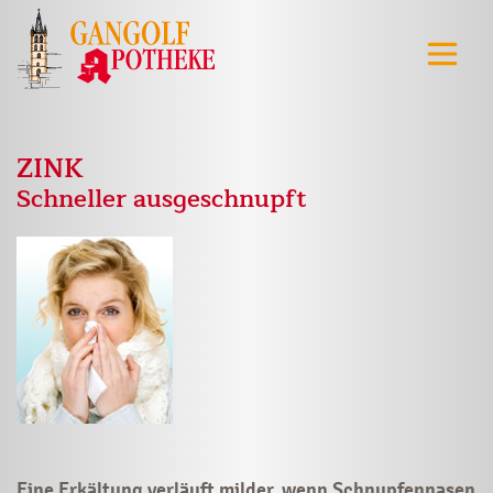
ZINK
Schneller ausgeschnupft
Eine Erkältung verläuft milder, wenn Schnupfennasen