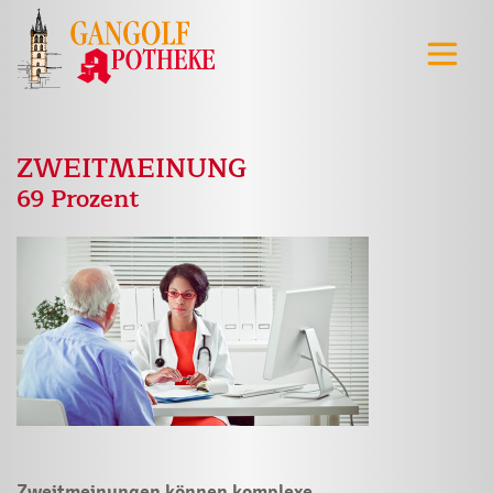
ZWEITMEINUNG
69 Prozent
Zweitmeinungen können komplexe