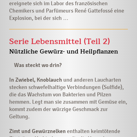
ereignete sich im Labor des französischen
Chemikers und Parfümeurs René Gattefossé eine
Explosion, bei der sich …
Serie Lebensmittel (Teil 2)
Nützliche Gewürz- und Heilpflanzen
Was steckt wo drin?
In Zwiebel, Knoblauch
und anderen Laucharten
stecken schwefelhaltige Verbindungen (Sulfide),
die das Wachstum von Bakterien und Pilzen
hemmen. Legt man sie zusammen mit Gemüse ein,
kommt zudem der würzige Geschmack zur
Geltung.
Zimt und Gewürznelken
enthalten keimtötende