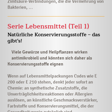
Zimtsäure-Verbindungen, die die Vermehrung von
Bakterien, …
Serie Lebensmittel (Teil 1)
Natürliche Konservierungsstoffe – das
gibt's!
Viele Gewürze und Heilpflanzen wirken
antimikrobiell und könnten sich daher als
Konservierungsstoffe eignen
Wenn auf Lebensmittelpackungen Codes wie E
200 oder E 210 stehen, denkt jeder sofort an
Chemie: an synthetische Zusatzstoffe, die
Unverträglichkeitsreaktionen oder
Allergien
auslösen, an künstliche Geschmacksverstärker,
Farbstoffe und Konservierungsmittel, die der
Gesundheit wenig zuträglich sind. …