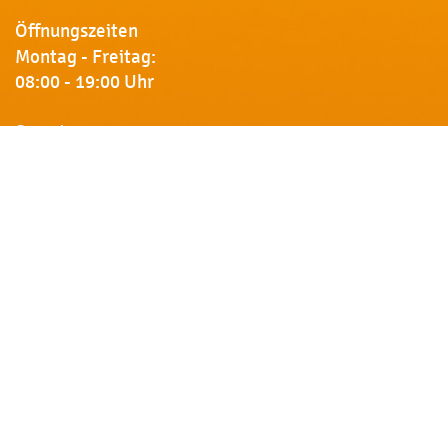
Öffnungszeiten
Montag - Freitag:
08:00 - 19:00 Uhr
Samstag:
09:00 - 18:00 Uhr
Newsletter
Erhalten Sie von uns Vorankündigungen zu Rabatt-
Aktionen, aktuelle Angebote, Produktinfos u.v.m.
Name