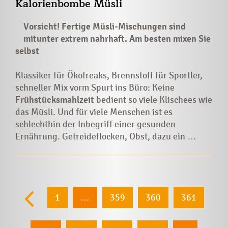
Kalorienbombe Müsli
Vorsicht! Fertige Müsli-Mischungen sind
mitunter extrem nahrhaft. Am besten mixen Sie
selbst
Klassiker für Ökofreaks, Brennstoff für Sportler,
schneller Mix vorm Spurt ins Büro: Keine
Frühstücksmahlzeit
bedient so viele Klischees wie
das Müsli. Und für viele Menschen ist es
schlechthin der Inbegriff einer gesunden
Ernährung. Getreideflocken, Obst, dazu ein …
1
…
359
360
361