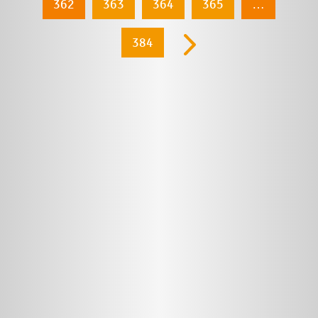
362
363
364
365
…
384