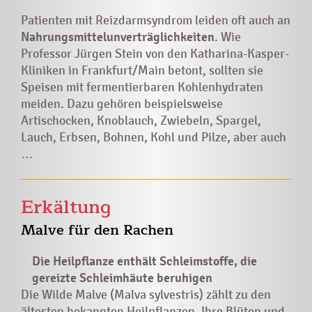
Patienten mit Reizdarmsyndrom leiden oft auch an
Nahrungsmittelunverträglichkeiten
. Wie
Professor Jürgen Stein von den Katharina-Kasper-
Kliniken in Frankfurt/Main betont, sollten sie
Speisen mit fermentierbaren Kohlenhydraten
meiden. Dazu gehören beispielsweise
Artischocken, Knoblauch, Zwiebeln, Spargel,
Lauch, Erbsen, Bohnen, Kohl und Pilze, aber auch
…
Erkältung
Malve für den Rachen
Die Heilpflanze enthält Schleimstoffe, die
gereizte Schleimhäute beruhigen
Die Wilde Malve (Malva sylvestris) zählt zu den
ältesten bekannten Heilpflanzen. Ihre Blüten und