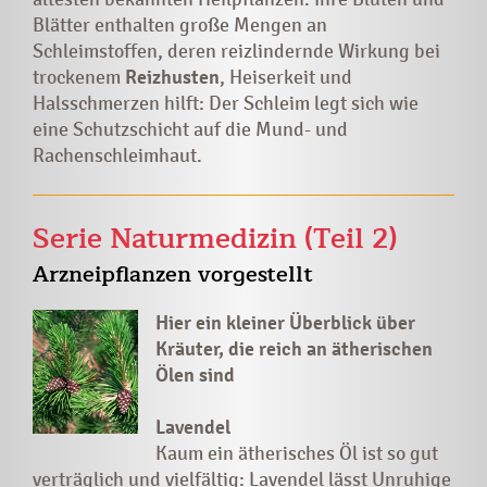
Blätter enthalten große Mengen an
Schleimstoffen, deren reizlindernde Wirkung bei
trockenem
Reizhusten
, Heiserkeit und
Halsschmerzen hilft: Der Schleim legt sich wie
eine Schutzschicht auf die Mund- und
Rachenschleimhaut.
Serie Naturmedizin (Teil 2)
Arzneipflanzen vorgestellt
Hier ein kleiner Überblick über
Kräuter, die reich an ätherischen
Ölen sind
Lavendel
Kaum ein ätherisches Öl ist so gut
verträglich und vielfältig: Lavendel lässt Unruhige